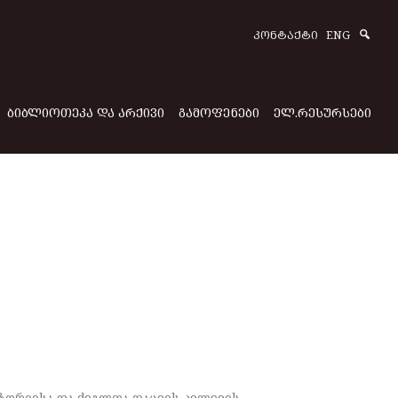
Sear
ᲙᲝᲜᲢᲐᲥᲢᲘ
ENG
ᲑᲘᲑᲚᲘᲝᲗᲔᲙᲐ ᲓᲐ ᲐᲠᲥᲘᲕᲘ
ᲒᲐᲛᲝᲤᲔᲜᲔᲑᲘ
ᲔᲚ.ᲠᲔᲡᲣᲠᲡᲔᲑᲘ
ტორიისა და ძეგლთა დაცვის კვლევის