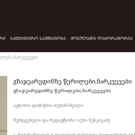
ᲠᲘ
ᲡᲐᲛᲔᲪᲜᲘᲔᲠᲝ ᲡᲐᲥᲛᲘᲐᲜᲝᲑᲐ
ᲥᲝᲑᲣᲚᲐᲫᲘᲡ ᲚᲐᲑᲝᲠᲐᲢᲝᲠᲘᲐ
ილები,ნარკვევები
გზაჯვარედინზე წერილები,ნარკვევები
გზაჯვარედინზე წერილები,ნარკვევები
ავტორი: დიმიტრი თუმანიშვილი
შემდგენელი და რედაქტორი: იუზა ხუსკივაძე
გ. ჩუბინაშვილის სახელობის ქართული ხელოვნების ის