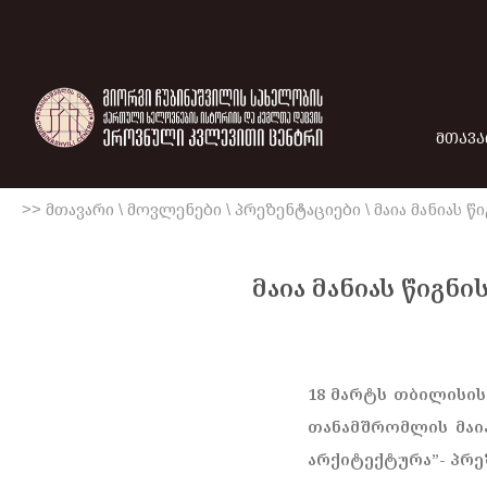
ᲛᲗᲐᲕᲐ
>> მთავარი
\
მოვლენები
\
პრეზენტაციები
\
მაია მანიას 
მაია მანიას წიგნ
18 მარტს თბილისის
თანამშრომლის მაი
არქიტექტურა”- პრე