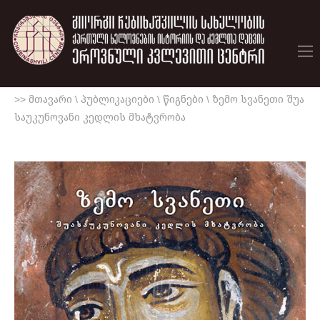
>> მთავარი
\
პუბლიკაციები
\
წიგნები
\
ზემო სვანეთი შუა
საუკუნოვანი კედლის მხატვრობა