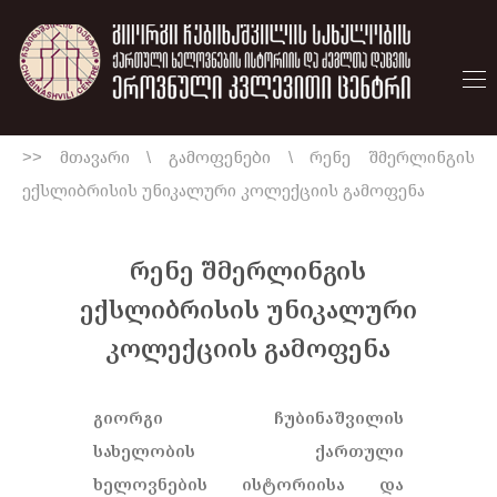
>> მთავარი
\
გამოფენები
\
რენე შმერლინგის
ექსლიბრისის უნიკალური კოლექციის გამოფენა
რენე შმერლინგის
ექსლიბრისის უნიკალური
კოლექციის გამოფენა
გიორგი ჩუბინაშვილის
სახელობის ქართული
ხელოვნების ისტორიისა და