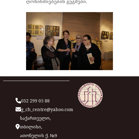
ღონისძიებების გეგმები.
032 299 05 88
g_ch_centre@yahoo.com
საქართველო,
თბილისი,
ათონელის ქ. №9