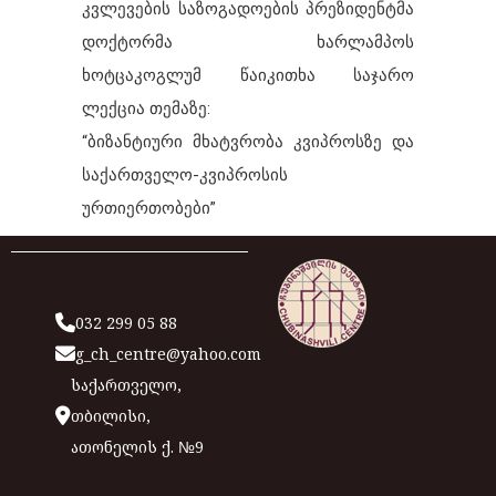
კვლევების საზოგადოების პრეზიდენტმა
დოქტორმა ხარლამპოს
ხოტცაკოგლუმ წაიკითხა საჯარო
ლექცია თემაზე:
“ბიზანტიური მხატვრობა კვიპროსზე და
საქართველო-კვიპროსის
ურთიერთობები”
032 299 05 88
g_ch_centre@yahoo.com
საქართველო,
თბილისი,
ათონელის ქ. №9