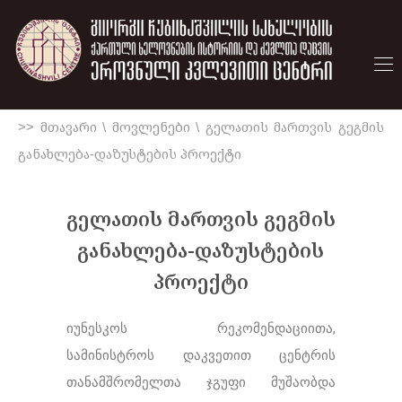
>> მთავარი
\
მოვლენები
\
გელათის მართვის გეგმის
განახლება-დაზუსტების პროექტი
გელათის მართვის გეგმის
განახლება-დაზუსტების
პროექტი
იუნესკოს რეკომენდაციითა,
სამინისტროს დაკვეთით ცენტრის
თანამშრომელთა ჯგუფი მუშაობდა