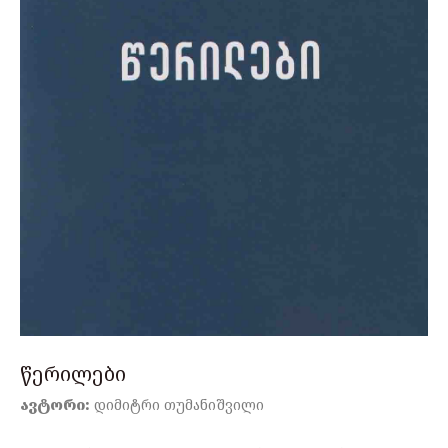
წერილები
ავტორი:
დიმიტრი თუმანიშვილი