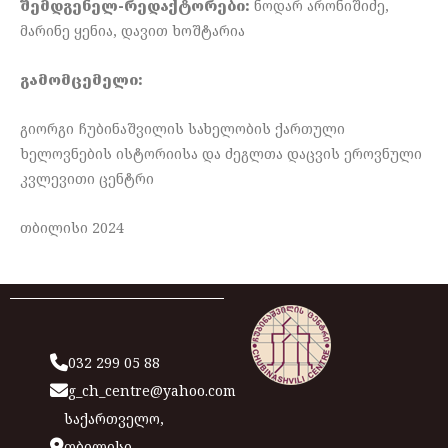
შემდგენელ-რედაქტორები:
ნოდარ არონიშიძე,
მარინე ყენია, დავით ხოშტარია
გამომცემელი:
გიორგი ჩუბინაშვილის სახელობის ქართული
ხელოვნების ისტორიისა და ძეგლთა დაცვის ეროვნული
კვლევითი ცენტრი
თბილისი 2024
032 299 05 88
g_ch_centre@yahoo.com
საქართველო,
თბილისი,