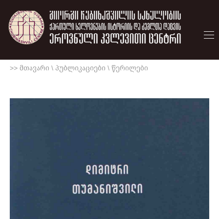
>> მთავარი
\
პუბლიკაციები
\
წერილები