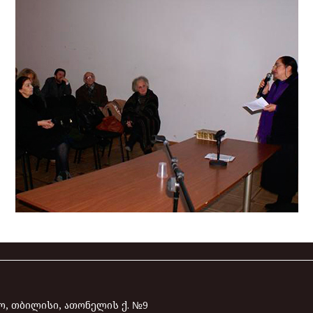
, თბილისი, ათონელის ქ. №9