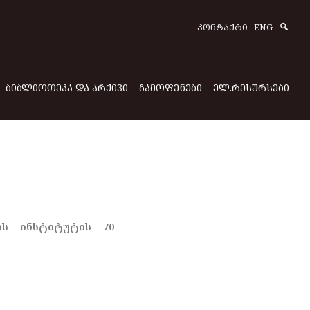
Sear
ᲙᲝᲜᲢᲐᲥᲢᲘ
ENG
ᲑᲘᲑᲚᲘᲝᲗᲔᲙᲐ ᲓᲐ ᲐᲠᲥᲘᲕᲘ
ᲒᲐᲛᲝᲤᲔᲜᲔᲑᲘ
ᲔᲚ.ᲠᲔᲡᲣᲠᲡᲔᲑᲘ
ის ინსტიტუტის 70