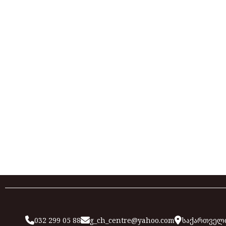
032 299 05 88
g_ch_centre@yahoo.com
საქართველო