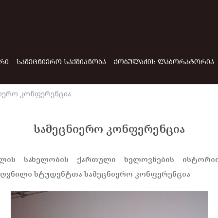
ᲠᲘ
ᲡᲐᲛᲔᲪᲜᲘᲔᲠᲝ ᲡᲐᲥᲛᲘᲐᲜᲝᲑᲐ
ᲥᲝᲑᲣᲚᲐᲫᲘᲡ ᲚᲐᲑᲝᲠᲐᲢᲝᲠᲘᲐ
იერო კონფერენცია
სამეცნიერო კონფერენცია
ილის სახელობის ქართული ხელოვნების ისტორი
ძღვნილი სტუდენტთა სამეცნიერო კონფერენცია