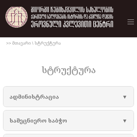
>> მთავარი
\
სტრუქტურა
სტრუქტურა
ადმინისტრაცია
▼
სამეცნიერო საბჭო
▼