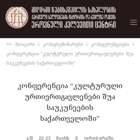
>> მთავარი
\
კონფსემინარები
\
კონფერენციები
\
კონფერენცია “კულტურული ურთიერთგავლენები შუა
საუკუნეების საქართველოში”
კონფერენცია “კულტურული
ურთიერთგავლენები შუა
საუკუნეების
საქართველოში”
ა/წ 22-23 მაისს ქ. ფრიბურგში