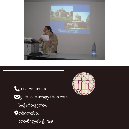
032 299 05 88
g_ch_centre@yahoo.com
საქართველო,
თბილისი,
ათონელის ქ. №9