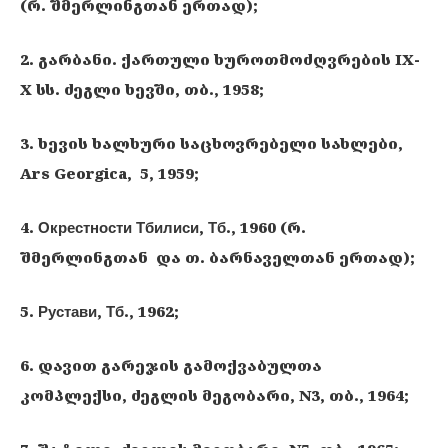
(რ. შმერლინგთან ერთად);
2. გარბანი. ქართული ხუროთმოძღვრების IX-
X სს. ძეგლი ხევში, თბ., 1958;
3. ხევის ხალხური საცხოვრებელი სახლები,
Ars Georgica, 5, 1959;
4. Окрестности Тбилиси, Тб., 1960 (რ.
შმერლინგთან და თ. ბარნაველთან ერთად);
5. Рустави, Тб., 1962;
6. დავით გარეჯის გამოქვაბულთა
კომპლექსი, ძეგლის მეგობარი, N3, თბ., 1964;