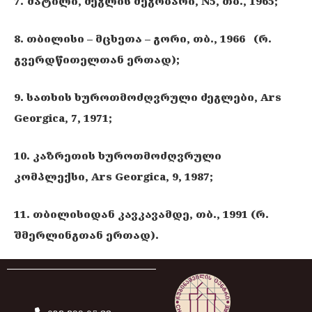
7. შატილი, ძეგლის მეგობარი, N5, თბ., 1965;
8. თბილისი – მცხეთა – გორი, თბ., 1966 (რ.
გვერდწითელთან ერთად);
9. სათხის ხუროთმოძღვრული ძეგლები, Ars
Georgica, 7, 1971;
10. კაზრეთის ხუროთმოძღვრული
კომპლექსი, Ars Georgica, 9, 1987;
11. თბილისიდან კავკავამდე, თბ., 1991 (რ.
შმერლინგთან ერთად).