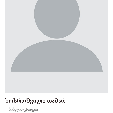
ხოსროშვილი თამარ
ბიბლიოგრაფია