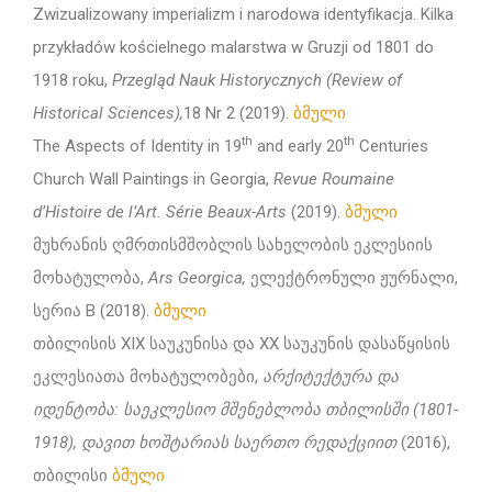
Zwizualizowany imperializm i narodowa identyfikacja. Kilka
przykładów kościelnego malarstwa w Gruzji od 1801 do
1918 roku,
Przegląd Nauk Historycznych
(
Review of
Historical Sciences),
18 Nr 2 (2019).
ბმული
th
th
The Aspects of Identity in 19
and early 20
Centuries
Church Wall Paintings in Georgia,
Revue Roumaine
d’Histoire de l’Art. Série Beaux-Arts
(2019).
ბმული
მუხრანის ღმრთისმშობლის სახელობის ეკლესიის
მოხატულობა,
Ars Georgica
,
ელექტრონული ჟურნალი,
სერია B (2018).
ბმული
თბილისის XIX საუკუნისა და XX საუკუნის დასაწყისის
ეკლესიათა მოხატულობები,
არქიტექტურა და
იდენტობა: საეკლესიო მშენებლობა თბილისში (1801-
1918), დავით ხოშტარიას საერთო რედაქციით
(2016),
თბილისი
ბმული