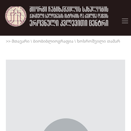
>> მთავარი
\
ბიობიბლიოგრაფია
\
ხოსროშვილი თამარ