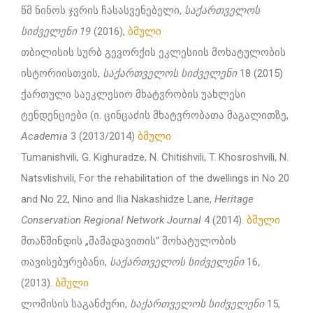
წმ ნინოს ჯვრის ჩასასვენებელი,
საქართველოს
სიძველენი 19
(2016),
ბმული
თბილისის სურბ გევორქის ეკლესიის მოხატულობის
ისტორიისთვის,
საქართველოს სიძველენი
18 (2015)
ქართული საეკლესიო მხატვრობის უახლესი
ტენდენციები (ი. ცინცაძის მხატვრობათა მაგალითზე,
Academia
3 (2013/2014)
ბმული
Tumanishvili, G. Kighuradze, N. Chitishvili, T. Khosroshvili, N.
Natsvlishvili, For the rehabilitation of the dwellings in No 20
and No 22, Nino and Ilia Nakashidze Lane,
Heritage
Conservation Regional Network Journal
4 (2014).
ბმული
მთაწმინდის „მამადავითის“ მოხატულობის
თავისებურებანი,
საქართველოს სიძველენი
16,
(2013).
ბმული
ლომისის საგანძური,
საქართველოს სიძველენი
15,