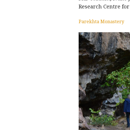
Research Centre for
Parekhta Monastery