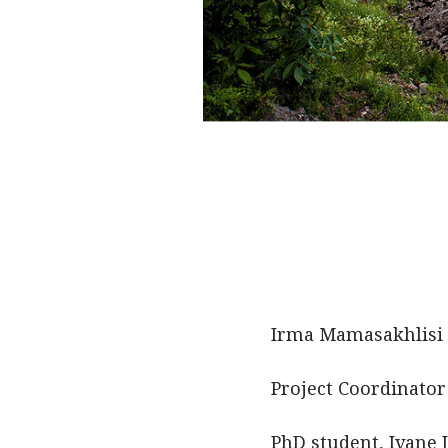
Irma Mamasakhlisi
Project Coordinator
PhD student, Ivane J