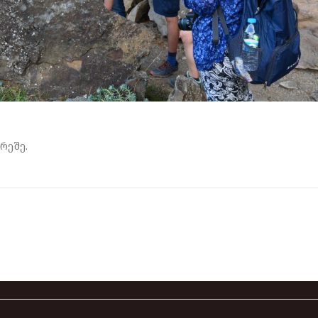
რეშე.