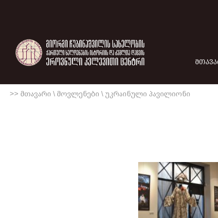
ᲛᲗᲐᲕᲐ
>> მთავარი
\
მოვლენები
\
უკრაინული პავილიონი