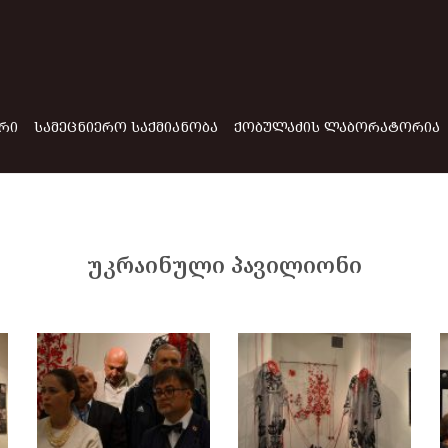
ᲠᲘ
ᲡᲐᲛᲔᲪᲜᲘᲔᲠᲝ ᲡᲐᲥᲛᲘᲐᲜᲝᲑᲐ
ᲥᲝᲑᲣᲚᲐᲫᲘᲡ ᲚᲐᲑᲝᲠᲐᲢᲝᲠᲘᲐ
უკრაინული პავილიონი