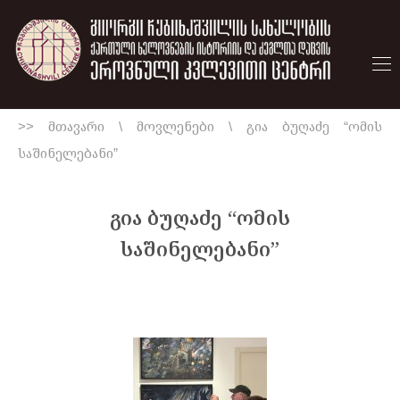
>> მთავარი
\
მოვლენები
\
გია ბუღაძე “ომის
საშინელებანი”
გია ბუღაძე “ომის
საშინელებანი”