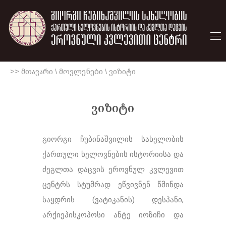
>> მთავარი
\
მოვლენები
\
ვიზიტი
ვიზიტი
გიორგი ჩუბინაშვილის სახელობის
ქართული ხელოვნების ისტორიისა და
ძეგლთა დაცვის ეროვნულ კვლევით
ცენტრს სტუმრად ეწვივნენ წმინდა
საყდრის (ვატიკანის) დესპანი,
არქიეპისკოპოსი ანტე იოზიჩი და