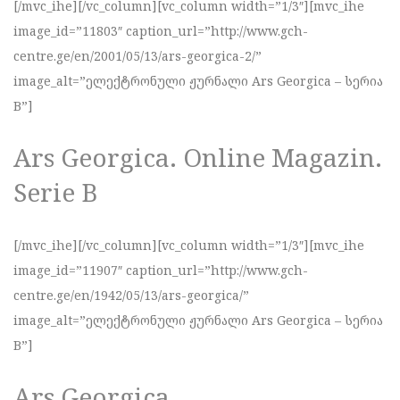
[/mvc_ihe][/vc_column][vc_column width=”1/3″][mvc_ihe
image_id=”11803″ caption_url=”http://www.gch-
centre.ge/en/2001/05/13/ars-georgica-2/”
image_alt=”ელექტრონული ჟურნალი Ars Georgica – სერია
B”]
Ars Georgica. Online Magazin.
Serie B
[/mvc_ihe][/vc_column][vc_column width=”1/3″][mvc_ihe
image_id=”11907″ caption_url=”http://www.gch-
centre.ge/en/1942/05/13/ars-georgica/”
image_alt=”ელექტრონული ჟურნალი Ars Georgica – სერია
B”]
Ars Georgica