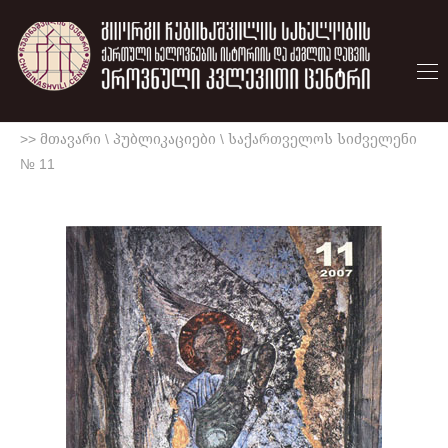
>> მთავარი
\
პუბლიკაციები
\
საქართველოს სიძველენი
№ 11