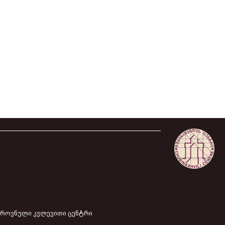
 ეროვნული კვლევითი ცენტრი