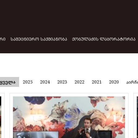
ᲠᲘ
ᲡᲐᲛᲔᲪᲜᲘᲔᲠᲝ ᲡᲐᲥᲛᲘᲐᲜᲝᲑᲐ
ᲥᲝᲑᲣᲚᲐᲫᲘᲡ ᲚᲐᲑᲝᲠᲐᲢᲝᲠᲘᲐ
ყველა
2025
2024
2023
2022
2021
2020