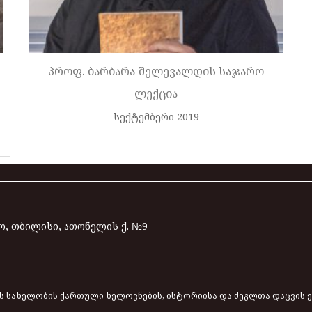
პროფ. ბარბარა შელევალდის საჯარო
ლექცია
სექტემბერი 2019
, თბილისი, ათონელის ქ. №9
ის სახელობის ქართული ხელოვნების, ისტორიისა და ძეგლთა დაცვის