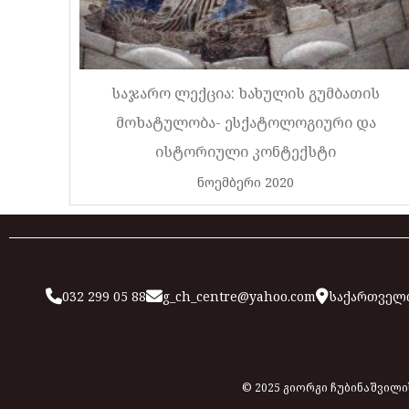
საჯარო ლექცია: ხახულის გუმბათის
მოხატულობა- ესქატოლოგიური და
ისტორიული კონტექსტი
ნოემბერი 2020
032 299 05 88
g_ch_centre@yahoo.com
საქართველო
© 2025 გიორგი ჩუბინაშვილ