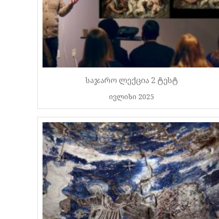
საჯარო ლექცია 2 ტესტ
ივლისი 2025