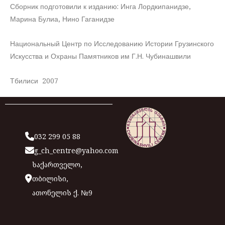
Сборник подготовили к изданию: Инга Лордкипанидзе,
Марина Булиа, Нино Гаганидзе
Национальный Центр по Исследованию Истории Грузинского
Искусства и Охраны Памятников им Г.Н. Чубинашвили
Тбилиси 2007
032 299 05 88
g_ch_centre@yahoo.com
საქართველო,
თბილისი,
ათონელის ქ. №9