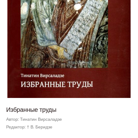
Избранные труды
Автор: Тинатин Вирсаладзе
Редактор: † В. Беридзе