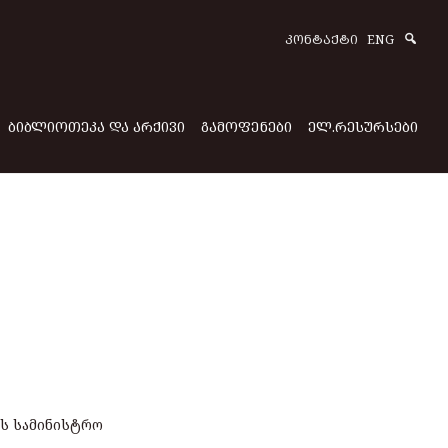
Sear
ᲙᲝᲜᲢᲐᲥᲢᲘ
ENG
ᲑᲘᲑᲚᲘᲝᲗᲔᲙᲐ ᲓᲐ ᲐᲠᲥᲘᲕᲘ
ᲒᲐᲛᲝᲤᲔᲜᲔᲑᲘ
ᲔᲚ.ᲠᲔᲡᲣᲠᲡᲔᲑᲘ
ს სამინისტრო