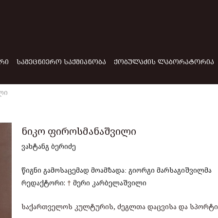
ᲠᲘ
ᲡᲐᲛᲔᲪᲜᲘᲔᲠᲝ ᲡᲐᲥᲛᲘᲐᲜᲝᲑᲐ
ᲥᲝᲑᲣᲚᲐᲫᲘᲡ ᲚᲐᲑᲝᲠᲐᲢᲝᲠᲘᲐ
ლი
ნიკო ფიროსმანაშვილი
ვახტანგ ბერიძე
წიგნი გამოსაცემად მოამზადა
გიორგი მარსაგიშვილმა
:
რედაქტორი:
†
მერი კარბელაშვილი
საქართველოს კულტურის, ძეგლთა დაცვისა და სპორტი