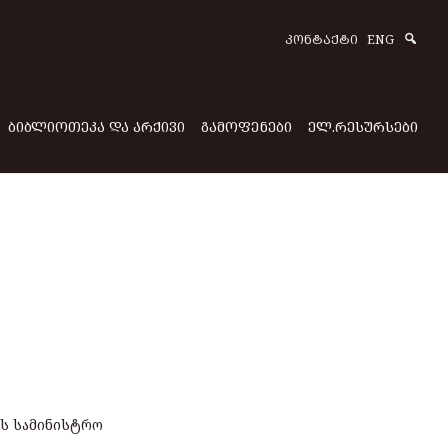
Sear
ᲙᲝᲜᲢᲐᲥᲢᲘ
ENG
ᲑᲘᲑᲚᲘᲝᲗᲔᲙᲐ ᲓᲐ ᲐᲠᲥᲘᲕᲘ
ᲒᲐᲛᲝᲤᲔᲜᲔᲑᲘ
ᲔᲚ.ᲠᲔᲡᲣᲠᲡᲔᲑᲘ
ს სამინისტრო