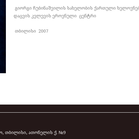
გიორგი ჩუბინაშვილის სახელობის ქართული ხელოვნებ
დაცვის კვლევის ეროვნული ცენტრი
თბილისი 2007
, თბილისი, ათონელის ქ. №9