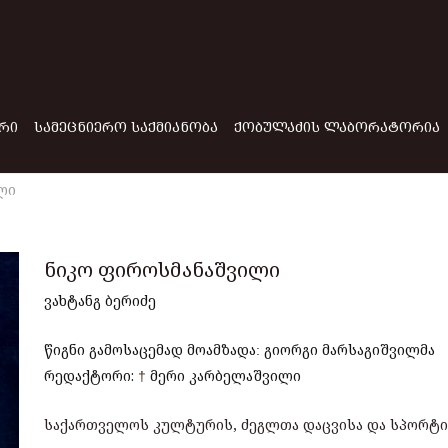
ᲠᲘ
ᲡᲐᲛᲔᲪᲜᲘᲔᲠᲝ ᲡᲐᲥᲛᲘᲐᲜᲝᲑᲐ
ᲥᲝᲑᲣᲚᲐᲫᲘᲡ ᲚᲐᲑᲝᲠᲐᲢᲝᲠᲘᲐ
ლი
ნიკო ფიროსმანაშვილი
ვახტანგ ბერიძე
წიგნი გამოსაცემად მოამზადა
გიორგი მარსაგიშვილმა
:
რედაქტორი:
†
მერი კარბელაშვილი
საქართველოს კულტურის, ძეგლთა დაცვისა და სპორტი