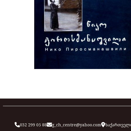
032 299 05 88
g_ch_centre@yahoo.com
საქართველო