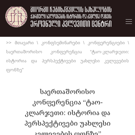
>> მთავარი
\
კონფსემინარები
\
კონფერენციები
\
საერთაშორისო კონფერენცია “ტაო-კლარჯეთი:
ისტორია და პერსპექტივები უახლესი კვლევების
ფონზე”
საერთაშორისო
კონფერენცია “ტაო-
კლარჯეთი: ისტორია და
პერსპექტივები უახლესი
კვლევების ფონზე”