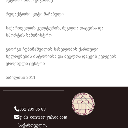
რედაქტორი: კიტი მაჩაბელი
საქართველოს კულტურის, ძეგლთა დაცვისა და
სპორტის სამინისტრო
გიორგი ჩუბინაშვილის სახელობის ქართული
ხელოვნების ისტორიისა და ძეგლთა დაცვის კვლევის
ეროვნული ცენტრი
თბილისი 2011
032 299 05 88
g_ch_centre@yahoo.com
საქართველო,