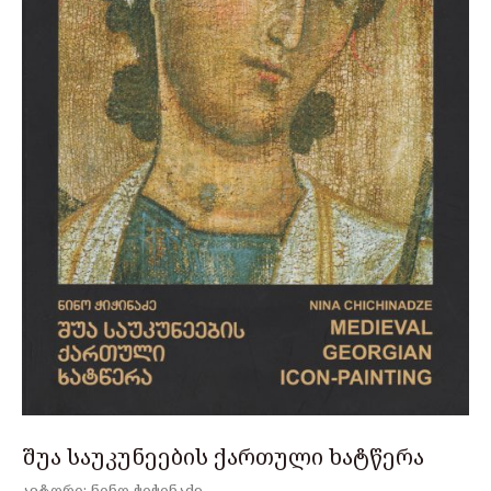
შუა საუკუნეების ქართული ხატწერა
ავტორი: ნინო ჭიჭინაძე