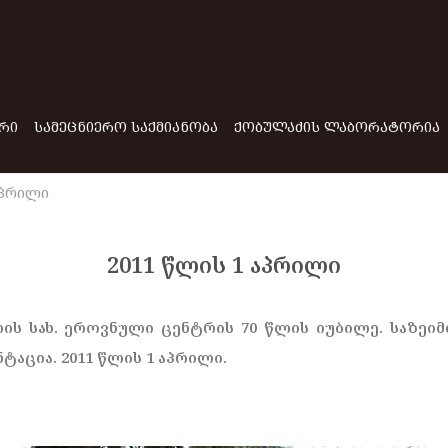
ᲠᲘ
ᲡᲐᲛᲔᲪᲜᲘᲔᲠᲝ ᲡᲐᲥᲛᲘᲐᲜᲝᲑᲐ
ᲥᲝᲑᲣᲚᲐᲫᲘᲡ ᲚᲐᲑᲝᲠᲐᲢᲝᲠᲘᲐ
აპრილი
2011 წლის 1 აპრილი
ის სახ. ეროვნული ცენტრის 70 წლის იუბილე. საზეი
ტაცია. 2011 წლის 1 აპრილი.