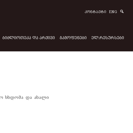
Sear
ᲙᲝᲜᲢᲐᲥᲢᲘ
ENG
ᲑᲘᲑᲚᲘᲝᲗᲔᲙᲐ ᲓᲐ ᲐᲠᲥᲘᲕᲘ
ᲒᲐᲛᲝᲤᲔᲜᲔᲑᲘ
ᲔᲚ.ᲠᲔᲡᲣᲠᲡᲔᲑᲘ
მო სხდომა და ახალი