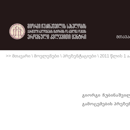
ᲛᲗᲐᲕᲐ
>> მთავარი
\
მოვლენები
\
პრეზენტაციები
\
2011 წლის 1 
გიორგი ჩუბინაშვილ
გამოცემების პრეზენ