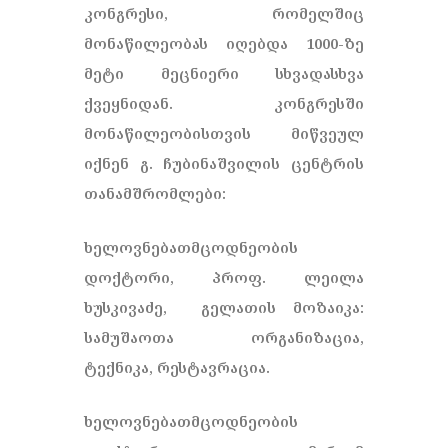
კონგრესი, რომელშიც
მონაწილეობას იღებდა 1000-ზე
მეტი მეცნიერი სხვადასხვა
ქვეყნიდან. კონგრესში
მონაწილეობისთვის მიწვეულ
იქნენ გ. ჩუბინაშვილის ცენტრის
თანამშრომლები:
ხელოვნებათმცოდნეობის
დოქტორი, პროფ. ლეილა
ხუსკივაძე, გელათის მოზაიკა:
სამუშაოთა ორგანიზაცია,
ტექნიკა, რესტავრაცია.
ხელოვნებათმცოდნეობის