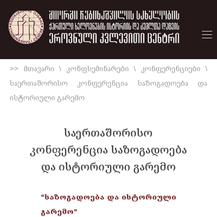
>> მთავარი
\
კონფსემინარები
\
კონფერენციები
\
საერთაშორისო კონფერენცია საზოგადოება და
ისტორიული გარემო
საერთაშორისო
კონფერენცია საზოგადოება
და ისტორიული გარემო
“საზოგადოება და ისტორიული
გარემო”