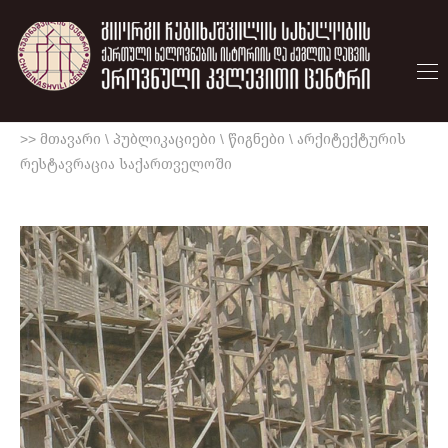
>> მთავარი
\
პუბლიკაციები
\
წიგნები
\
არქიტექტურის
რესტავრაცია საქართველოში