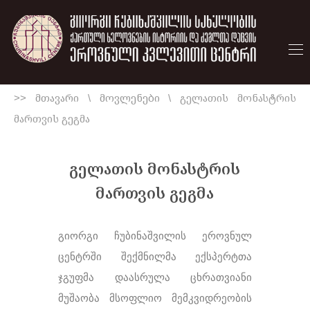
>> მთავარი
\
მოვლენები
\
გელათის მონასტრის
მართვის გეგმა
გელათის მონასტრის
მართვის გეგმა
გიორგი ჩუბინაშვილის ეროვნულ
ცენტრში შექმნილმა ექსპერტთა
ჯგუფმა დაასრულა ცხრათვიანი
მუშაობა მსოფლიო მემკვიდრეობის