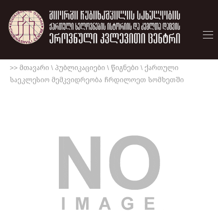
>> მთავარი
\
პუბლიკაციები
\
წიგნები
\
ქართული
საეკლესიო მემკვიდრეობა ჩრდილოეთ სომხეთში