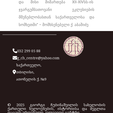
და მისი მიმართება XII-XIVსს-ის
ჯვარგუმბათოვანი ეკლესიების
მშენებლობასთან საქართველოსა და
სომხეთში” – მომხსენებელი ქ. აბაშიძე
032 299 05 88
g_ch_centre@yahoo.com
საქართველო,
თბილისი,
ათონელის ქ. №9
© 2025 გიორგი ჩუბინაშვილის სახელობის
ქართული ხელოვნების, ისტორიისა და ძეგლთა
დაცვის ეროვნული კვლევითი ცენტრი