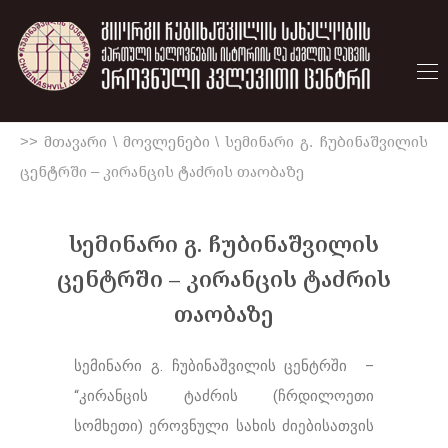
>> მთავარი
\
მოვლენები
\
სემინარი გ. ჩუბინაშვილის
ცენტრში – კირანცის ტაძრის თაობაზე
სემინარი გ. ჩუბინაშვილის
ცენტრში – კირანცის ტაძრის
თაობაზე
სემინარი გ. ჩუბინაშვილის ცენტრში –
“კირანცის ტაძრის (ჩრდილოეთი
სომხეთი) ეროვნული სახის ძიებისათვის