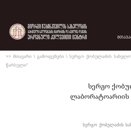
ᲛᲗᲐᲕᲐ
>> მთავარი
\
გამოფენები
\
სერგო ქობულაძის სახელო
წარსული”
სერგო ქობუ
ლაბორატოარიის 
სერგო ქობულაძის სა