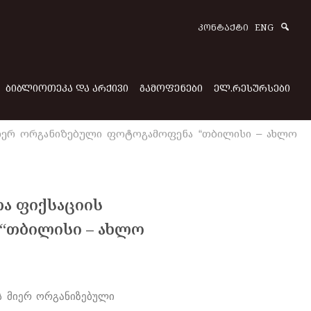
Sear
ᲙᲝᲜᲢᲐᲥᲢᲘ
ENG
ᲑᲘᲑᲚᲘᲝᲗᲔᲙᲐ ᲓᲐ ᲐᲠᲥᲘᲕᲘ
ᲒᲐᲛᲝᲤᲔᲜᲔᲑᲘ
ᲔᲚ.ᲠᲔᲡᲣᲠᲡᲔᲑᲘ
იერ ორგანიზებული ფოტოგამოფენა “თბილისი – ახლო
ა ფიქსაციის
“თბილისი – ახლო
ს მიერ ორგანიზებული