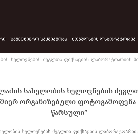
ᲠᲘ
ᲡᲐᲛᲔᲪᲜᲘᲔᲠᲝ ᲡᲐᲥᲛᲘᲐᲜᲝᲑᲐ
ᲥᲝᲑᲣᲚᲐᲫᲘᲡ ᲚᲐᲑᲝᲠᲐᲢᲝᲠᲘᲐ
ბის ხელოვნების ძეგლთა ფიქსაციის ლაბორატოარიის მ
ლაძის სახელობის ხელოვნების ძეგლთ
მიერ ორგანიზებული ფოტოგამოფენა 
წარსული”
ხელობის ხელოვნების ძეგლთა ფიქსაციის ლაბორატოარიი