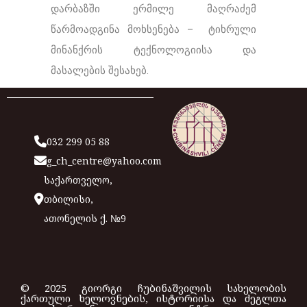
დარბაზში ერმილე მაღრაძემ
წარმოადგინა მოხსენება – ტიხრული
მინანქრის ტექნოლოგიისა და
მასალების შესახებ.
032 299 05 88
g_ch_centre@yahoo.com
საქართველო,
თბილისი,
ათონელის ქ. №9
© 2025 გიორგი ჩუბინაშვილის სახელობის
ქართული ხელოვნების, ისტორიისა და ძეგლთა