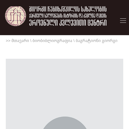
>> მთავარი
\
ბიობიბლიოგრაფია
\
ბაგრატიონი გიორგი