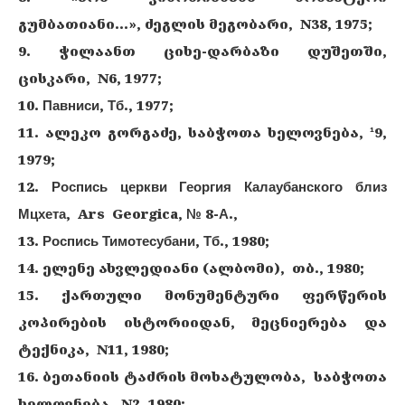
გუმბათიანი…», ძეგლის მეგობარი, N38, 1975;
9. ჭილაანთ ციხე-დარბაზი დუშეთში,
ცისკარი, N6, 1977;
10. Павниси, Тб., 1977;
11. ალეკო გორგაძე, საბჭოთა ხელოვნება, ¹9,
1979;
12. Роспись церкви Георгия Калаубанского близ
Мцхета, Ars Georgica, № 8-А.,
13. Роспись Тимотесубани, Тб., 1980;
14. ელენე ახვლედიანი (ალბომი), თბ., 1980;
15. ქართული მონუმენტური ფერწერის
კოპირების ისტორიიდან, მეცნიერება და
ტექნიკა, N11, 1980;
16. ბეთანიის ტაძრის მოხატულობა, საბჭოთა
ხელოვნება, N2, 1980;