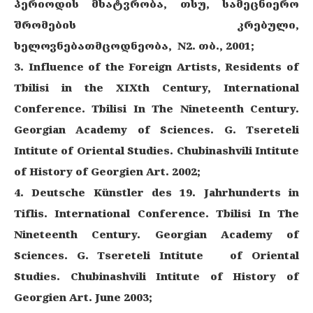
პერიოდის მხატვრობა, თსუ, სამეცნიერო
შრომების კრებული,
ხელოვნებათმცოდნეობა, N2. თბ., 2001;
3. Influence of the Foreign Artists, Residents of
Tbilisi in the XIXth Century, International
Conference. Tbilisi In The Nineteenth Century.
Georgian Academy of Sciences. G. Tsereteli
Intitute of Oriental Studies. Chubinashvili Intitute
of History of Georgien Art. 2002;
4. Deutsche Künstler des 19. Jahrhunderts in
Tiflis. International Conference. Tbilisi In The
Nineteenth Century. Georgian Academy of
Sciences. G. Tsereteli Intitute of Oriental
Studies. Chubinashvili Intitute of History of
Georgien Art. June 2003;