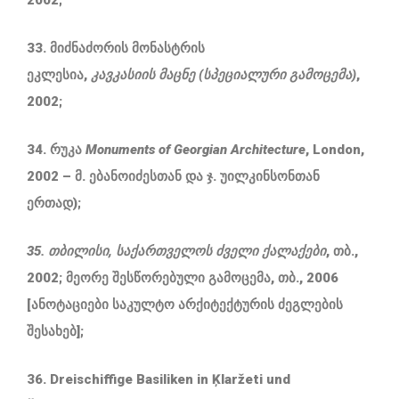
2002;
33. მიძნაძორის მონასტრის
ეკლესია,
კავკასიის
მაცნე
(
სპეციალური
გამოცემა
)
,
2002;
34. რუკა
Monuments of Georgian Architecture
, London,
2002 – მ. ებანოიძესთან და ჯ. უილკინსონთან
ერთად);
35. თბილისი
,
საქართველოს
ძველი
ქალაქები
, თბ.,
2002; მეორე შესწორებული გამოცემა, თბ., 2006
[ანოტაციები საკულტო არქიტექტურის ძეგლების
შესახებ];
36. Dreischiffige Basiliken in Ķlaržeti und