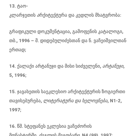
13. ტაო-
კლარჯეთის
ა
რქიტექტურა
და
კედლის
მხატვრობა
:
გრაფიკული
დოკუმენტაცია
,
გამოფენის
კატალოგი
,
თბ., 1996 – მ. დიდებულიძესთან და ნ. ვაჩეიშვილთან
ერთად;
14. ქალაქი არტანუჯი და მისი სიძველენი,
არტანუჯი
,
5, 1996;
15. ჯავახეთის საეკლესიო არქიტექტურის ზოგიერთი
თავისებურება,
ლიტერატურა
და
ხელოვნება
, N1-2,
1997;
16. წმ. სტეფანეს ეკლესია ვაჩეძორის
მონასტერში,
ძეგლის
მეგობარი
, N4 (99), 1997;