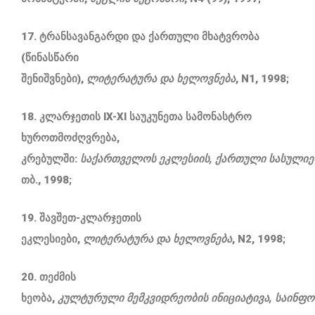
17. ტრანსავანგარდი და ქართული მხატვრობა
(წინასწარი
შენიშვნები),
ლიტერატურა
და
ხელოვნება
, N1, 1998;
18. კლარჯეთის IX-XI საუკუნეთა სამონასტრო
ხუროთმოძღვრება,
კრებულში:
საქართველოს
ეკლესიის
,
ქართული
სასული
თბ., 1998;
19. შავშეთ-კლარჯეთის
ეკლესიები,
ლიტერატურა
და
ხელოვნება
, N2, 1998;
20. თეძმის
ხეობა,
კულტურული
მემკვიდრეობის
ინიციატივა
,
საინფო