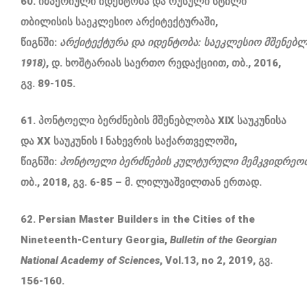
60. იმპერიული იდენტობა და რუსული სტილი
თბილისის საეკლესიო არქიტექტურაში,
წიგნში:
არქიტექტურა
და
იდენტობა
:
საეკლესიო
მშენებ
1918)
, დ. ხოშტარიას საერთო რედაქციით, თბ., 2016,
გვ. 89-105.
61. პონტოელი ბერძნების მშენებლობა XIX საუკუნისა
და XX საუკუნის I ნახევრის საქართველოში,
წიგნში:
პონტოელი
ბერძნების
კულტურული
მემკვიდრეო
თბ., 2018, გვ. 6-85 – მ. ლილუაშვილთან ერთად.
62. Persian Master Builders in the Cities of the
Nineteenth-Century Georgia,
Bulletin of the Georgian
National Academy of Sciences
, Vol.13, no 2, 2019, გვ.
156-160.