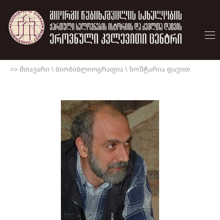
>> მთავარი
\
ბიობიბლიოგრაფია
\
ხოშტარია დავით