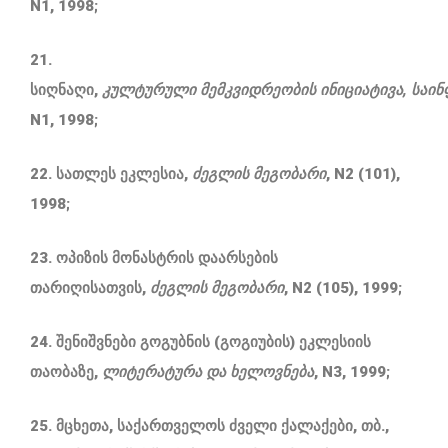
N1, 1998;
21.
სიღნაღი,
კულტურული
მემკვიდრეობის
ინიციატივა
,
საი
N1, 1998;
22. სათლეს ეკლესია,
ძეგლის
მეგობარი
, N2 (101),
1998;
23. ოპიზის მონასტრის დაარსების
თარიღისათვის,
ძეგლის
მეგობარი
, N2 (105), 1999;
24. შენიშვნები გოგუბნის (გოგიუბის) ეკლესიის
თაობაზე,
ლიტერატურა
და
ხელოვნება
, N3, 1999;
25.
მცხეთა
,
საქართველოს
ძველი
ქალაქები
, თბ.,