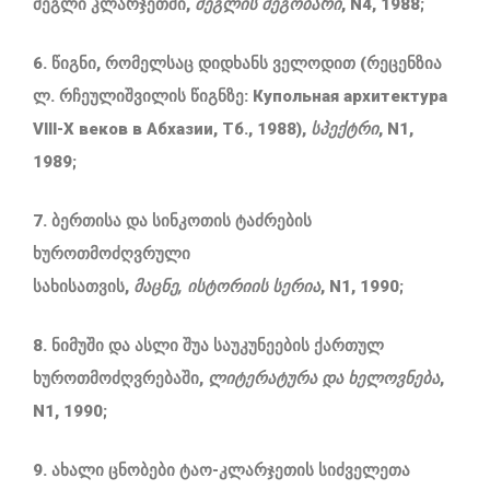
ძეგლი კლარჯეთში,
ძეგლის
მეგობარი
, N4, 1988;
6. წიგნი, რომელსაც დიდხანს ველოდით (რეცენზია
ლ. რჩეულიშვილის წიგნზე: Купольная архитектура
VIII-X веков в Абхазии, Тб., 1988),
სპექტრი
, N1,
1989;
7. ბერთისა და სინკოთის ტაძრების
ხუროთმოძღვრული
სახისათვის,
მაცნე
,
ისტორიის
სერია
, N1, 1990;
8. ნიმუში და ასლი შუა საუკუნეების ქართულ
ხუროთმოძღვრებაში,
ლიტერატურა
და
ხელოვნება
,
N1, 1990;
9. ახალი ცნობები ტაო-კლარჯეთის სიძველეთა