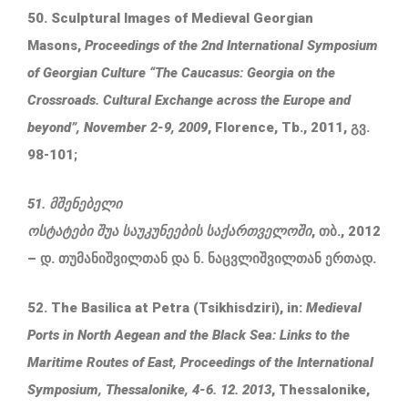
50. Sculptural Images of Medieval Georgian
Masons,
Proceedings of the 2nd International Symposium
of Georgian Culture “The Caucasus: Georgia on the
Crossroads. Cultural Exchange across the Europe and
beyond”, November 2-9, 2009
, Florence, Tb., 2011, გვ.
98-101;
51. მშენებელი
ოსტატები
შუა
საუკუნეების
საქართველოში
, თბ., 2012
– დ. თუმანიშვილთან და ნ. ნაცვლიშვილთან ერთად.
52. The Basilica at Petra (Tsikhisdziri), in:
Medieval
Ports in North Aegean and the Black Sea: Links to the
Maritime Routes of East, Proceedings of the International
Symposium, Thessalonike, 4-6. 12. 2013
, Thessalonike,