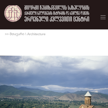
>> მთავარი
\
Architecture