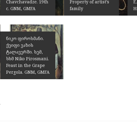
Chavchavadze. 19th
Property of artist’s
E
c. GNM, GMFA
family
H
ნიკო ფიროსმანი.
ქეიფი ვაზის
ტალავერში. სემ,
სხმ Niko Pirosmani.
Feast in the Grape
Pergola. GNM, GMFA
.