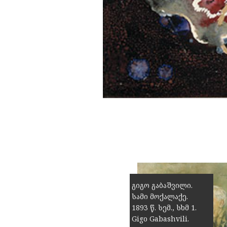
გიგო გაბაშვილი.
სამი მოქალაქე.
1893 წ. სემ., სხმ 1.
Gigo Gabashvili.