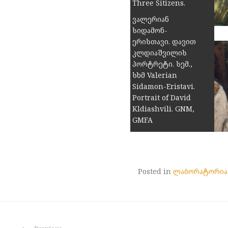
Three Sitizens.
1893. GNM, GMFA
ვალერიან
სიდამონ-
ერისთავი. დავით
კლდიაშვილის
პორტრეტი. სემ.,
სხმ Valerian
Sidamon-Eristavi.
Portrait of David
Kldiashvili. GNM,
GMFA
Posted in
ლაბორატორია