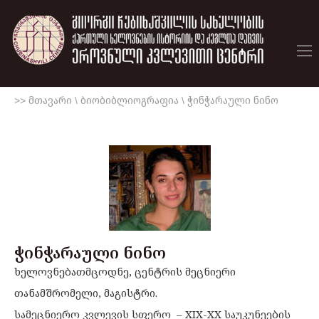
>> მთავარი
\
ბიობიბლიოგრაფია
\
ჭინჭარაული ნინო
ჭინჭარაული ნინო
ხელოვნებათმცოდნე, ცენტრის მეცნიერი
თანამშრომელი, მაგისტრი.
სამეცნიერო კვლევის სფერო – XIX-XX საუკუნეების