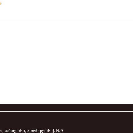
y
.
, თბილისი, ათონელის ქ. №9