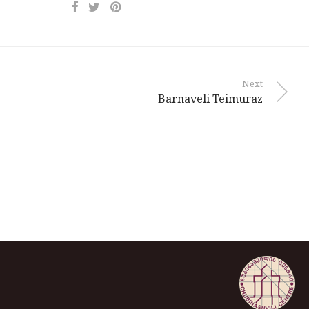
Next
Barnaveli Teimuraz