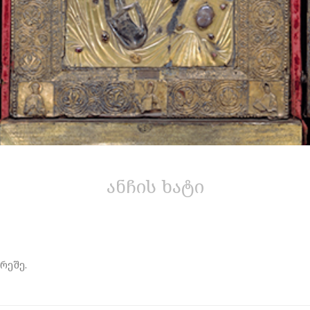
ანჩის ხატი
რეშე.