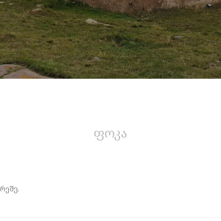
ფოკა
რეშე.