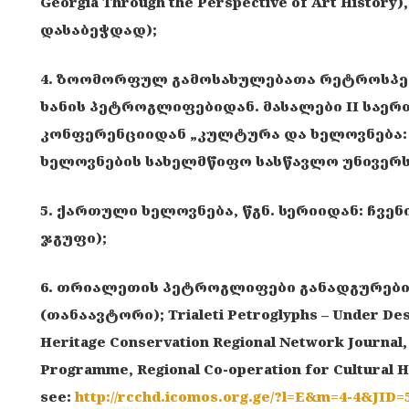
Georgia Through the Perspective of Art Histor
დასაბეჭდად);
4. ზოომორფულ გამოსახულებათა რეტროსპ
ხანის პეტროგლიფებიდან. მასალები II საე
კონფერენციიდან „კულტურა და ხელოვნება: კ
ხელოვნების სახელმწიფო სასწავლო უნივერსი
5. ქართული ხელოვნება, წგნ. სერიიდან: ჩვენი
ჯგუფი);
6. თრიალეთის პეტროგლიფები განადგურების 
(თანაავტორი); Trialeti Petroglyphs – Under Dest
Heritage Conservation Regional Network Journal,
Programme, Regional Co-operation for Cultural He
see:
http://rcchd.icomos.org.ge/?l=E&m=4-4&JID