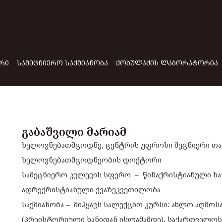
ᲠᲘ
ᲡᲐᲛᲔᲪᲜᲘᲔᲠᲝ ᲡᲐᲥᲛᲘᲐᲜᲝᲑᲐ
ᲥᲝᲑᲣᲚᲐᲫᲘᲡ ᲚᲐᲑᲝᲠᲐᲢᲝᲠᲘᲐ
გაბაშვილი მარიამ
ხელოვნებათმცოდნე, ცენტრის უფროსი მეცნიერი თა
ხელოვნებათმცოდნეობის დოქტორი
სამეცნიერო კვლევის სფერო – წინაქრისტიანული ხა
ადრექრისტიანული ქვაზეკვეთილობა
საქმიანობა – მიჰყავს სალექციო კურსი:
ახლო აღმოსა
(პრეისტორიული ხანიდან ისლამამდე),
საქართველოს 