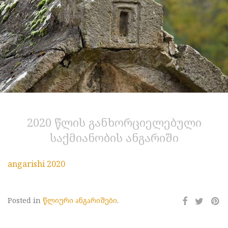
2020 წლის განხორციელებული
საქმიანობის ანგარიში
angarishi 2020
Posted in
წლიური ანგარიშები
.