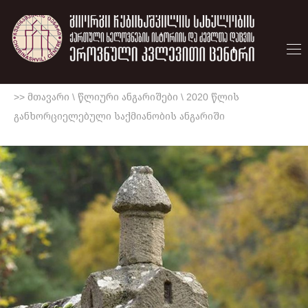
>> მთავარი
\
წლიური ანგარიშები
\
2020 წლის
განხორციელებული საქმიანობის ანგარიში