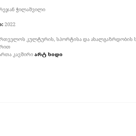
რეჯან ჭილაშვილი
:
2022
ქართველოს კულტურის, სპორტისა და ახალგაზრდობის 
ერით
ართა კავშირი
არტ
ხიდი