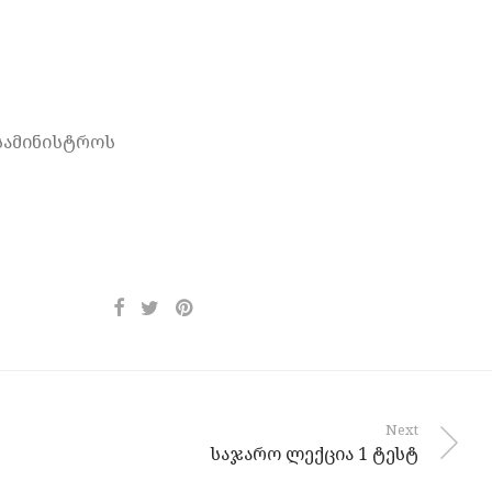
სამინისტროს
Next
საჯარო ლექცია 1 ტესტ