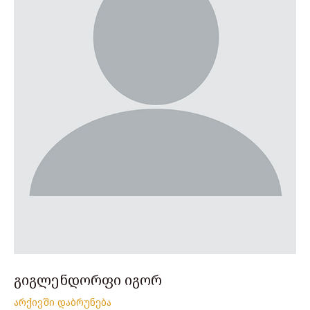
გიგლენდორფი იგორ
არქივში დაბრუნება