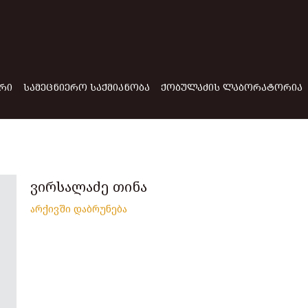
ᲠᲘ
ᲡᲐᲛᲔᲪᲜᲘᲔᲠᲝ ᲡᲐᲥᲛᲘᲐᲜᲝᲑᲐ
ᲥᲝᲑᲣᲚᲐᲫᲘᲡ ᲚᲐᲑᲝᲠᲐᲢᲝᲠᲘᲐ
ვირსალაძე თინა
არქივში დაბრუნება