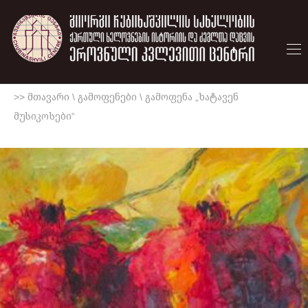
>> მთავარი
\
გამოფენები
\
გამოფენა „ხატავენ
მუსიკოსები“