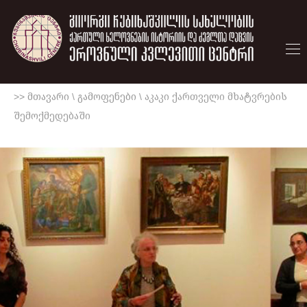
>> მთავარი
\
გამოფენები
\
აკაკი ქართველი მხატვრების
შემოქმედებაში