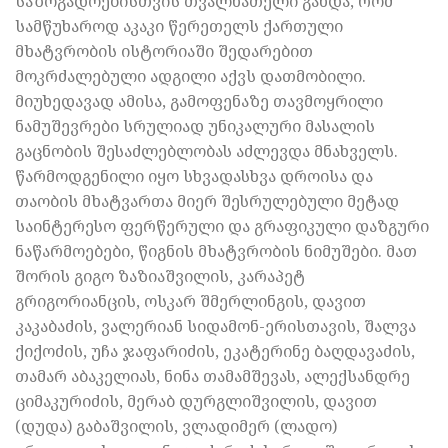
საზოგადოებისთვის თვალნათელი გახდა, რომ
სამწუხაროდ აკაკი წერეთელს ქართული
მხატვრობის ისტორიაში შედარებით
მოკრძალებული ადგილი აქვს დათმობილი.
მიუხედავად ამისა, გამოფენაზე თავმოყრილი
ნამუშევრები სრულიად უნიკალური მასალის
გაცნობის შესაძლებლობას აძლევდა მნახველს.
წარმოდგენილი იყო სხვადასხვა დროისა და
თაობის მხატვართა მიერ შესრულებული მეტად
საინტერესო ფერწერული და გრაფიკული დაზგური
ნაწარმოებები, წიგნის მხატვრობის ნიმუშები. მათ
შორის გიგო ზაზიაშვილის, კარაპეტ
გრიგორიანცის, ოსკარ შმერლინგის, დავით
კაკაბაძის, ვალერიან სიდამონ-ერისთავის, შალვა
ქიქოძის, უჩა ჯაფარიძის, ეკატერინე ბაღდავაძის,
თამარ აბაკელიას, ნინა თამამშევას, ალექსანდრე
ციმაკურიძის, მერაბ დურგლიშვილის, დავით
(დუდა) გაბაშვილის, ვლადიმერ (ლადო)